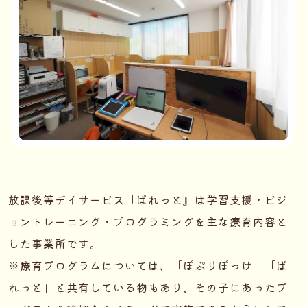
放課後等デイサービス「ぱれっと』は学習支援・ビジ
ョントレーニング・プログラミングを主な療育内容と
した事業所です。
※療育プログラムについては、「ぽぷりぽっけ」「ぱ
れっと」と共有している物もあり、その子にあったプ